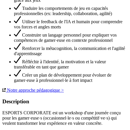
grâce aux jeux
Traduire les comportements de jeu en capacités
professionnelles (ex: leadership, collaboration, agilité)
Utiliser le feedback de l'IA et humain pour comprendre
vos forces et angles morts
Construire un langage personnel pour expliquer vos
compétences de gamer·euse en contexte professionnel
Renforcer la métacognition, la communication et l'agilité
d'apprentissage
Réfléchir à l'identité, la motivation et la valeur
transférable en tant que gamer
Créer un plan de développement pour évoluer de
gamer·euse à professionnel·le à fort impact
Notre approche pédagogique >
Description
ESPORTS CORPORATE est un workshop d'une journée conçu
pour les gamer·euse·s (occasionnel·le·s ou compétitif·ve·s) qui
veulent transformer leur expérience en valeur concrète.