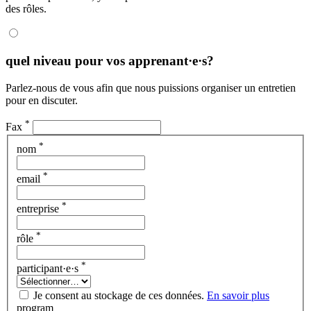
des rôles.
quel niveau pour vos apprenant·e·s?
Parlez-nous de vous afin que nous puissions organiser un entretien
pour en discuter.
*
Fax
*
nom
*
email
*
entreprise
*
rôle
*
participant·e·s
Je consent au stockage de ces données.
En savoir plus
program