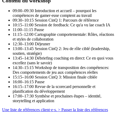
Contenu du workshop
09:00–09:30
Introduction et accueil – pourquoi les
compétences de gamer·euse comptent au travail
09:30–10:15
Session CinQ 1: Parcours de référence
10:15–11:00
Session de feedback: Ce qu'a vu lae coach IA
11:00–11:15
Pause
11:15–12:00
Cartographie comportementale: Rôles, réactions
et styles de collaboration
12:30–13:00
Déjeuner
13:00–13:45
Session CinQ 2: Jeu de rôle ciblé (leadership,
soutien, stratégie)
13:45–14:30
Débriefing coaching en direct: Ce en quoi vous
excellez (sans le savoir)
14:30–15:15
Workshop de transposition des compétences:
Des comportements de jeu aux compétences réelles
15:15–16:00
Session CinQ 3: Mission finale ciblée
16:00–16:15
Pause
16:15–17:00
Revue de la scorecard personnelle et
planification du développement
17:00–17:30
Synthèse et prochaines étapes – identité,
storytelling et application
Une liste de références client·e·s.
> Passer la liste des références