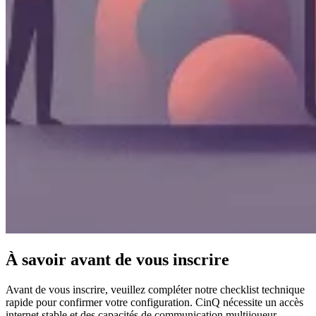
À savoir avant de vous inscrire
Avant de vous inscrire, veuillez compléter notre checklist technique
rapide pour confirmer votre configuration. CinQ nécessite un accès
internet stable et des capacités de communication multijoueur.